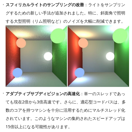
スフィリカルライトのサンプリングの改善
：ライトをサンプリン
グするための新しい手法が追加されました。特に、斜面角で照明
する大型照明（リム照明など）のノイズを大幅に削減できます。
アダプティブサブディビジョンの高速化
：単一のスレッドであっ
ても現在2倍から3倍高速です。さらに、適応型コードパスは、多
数のコアを持つマシンを十分に活用するためにマルチスレッド化
されています。このようなマシンの集約されたスピードアップは
15倍以上になる可能性があります。