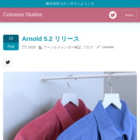
株式会社コロッサスへようこそ
Colossus Studios
menu
Arnold 5.2 リリース
10
Aug
sawada
2018
アーノルドレンダー検証
,
ブログ