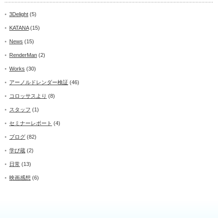
3Delight
(5)
KATANA
(15)
News
(15)
RenderMan
(2)
Works
(30)
アーノルドレンダー検証
(46)
コロッサスより
(8)
スタッフ
(1)
セミナーレポート
(4)
ブログ
(82)
学び蔵
(2)
日常
(13)
映画感想
(6)