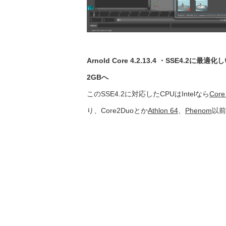
Arnold Core 4.2.13.4 ・SSE
2GBへ
このSSE4.2に対応したCPUはIntelなら
Core 
り、Core2Duoとか
Athlon 64
、
Phenom
以前