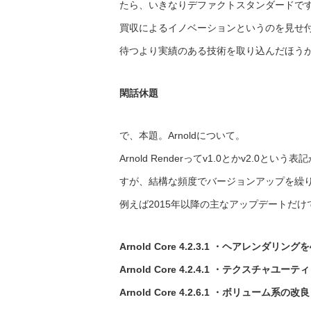
たら、いきなりデファクトスタンダードで
買収によるイノベーションというのを見せ
待つより実績のある技術を取り込んだほう
閑話休題
で、本題。Arnoldについて。
Arnold Renderってv1.0とかv2.
すが、結構な頻度でバージョンアップを繰
例えば2015年以降の主なアップデートだけ
Arnold Core 4.2.3.1 ・ヘアレンダ
Arnold Core 4.2.4.1 ・テクスチ
Arnold Core 4.2.6.1 ・ボリューム系の改良