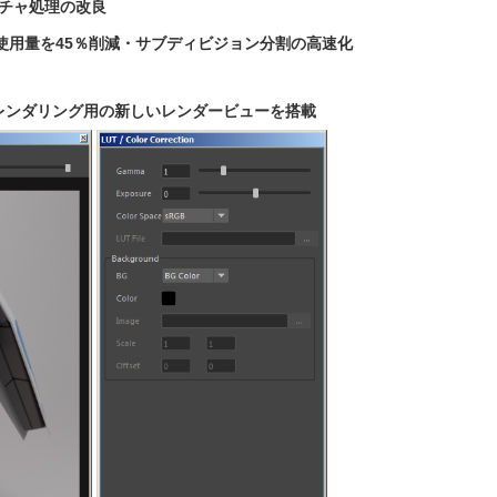
テクスチャ処理の改良
DBメモリー使用量を45％削減・サブディビジョン分割の高速化
ラクティブレンダリング用の新しいレンダービューを搭載