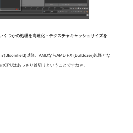
4.2に最適化しいくつかの処理を高速化・テクスチャキャッシュサイズを
i7
(Bloomfield)以降、AMDならAMD FX (Bulldozer)以降とな
のCPUはあっさり首切りということですねｗ。