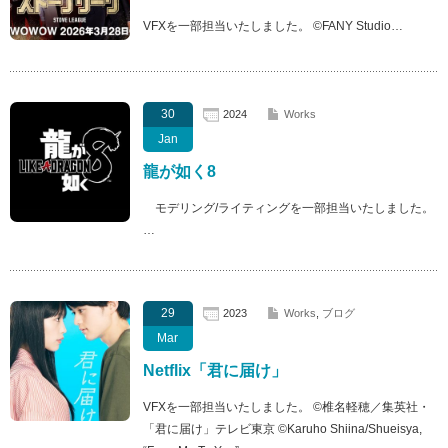
VFXを一部担当いたしました。 ©FANY Studio…
30
2024
Works
Jan
龍が如く8
モデリング/ライティングを一部担当いたしました。
…
29
2023
Works
,
ブログ
Mar
Netflix「君に届け」
VFXを一部担当いたしました。 ©︎椎名軽穂／集英社・
「君に届け」テレビ東京 ©︎Karuho Shiina/Shueisya,