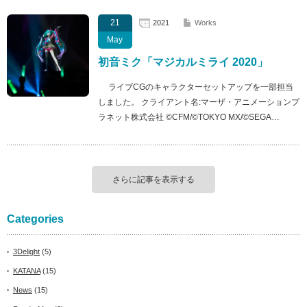
21
2021
Works
May
初音ミク「マジカルミライ 2020」
ライブCGのキャラクターセットアップを一部担当
しました。 クライアント名:マーザ・アニメーションプ
ラネット株式会社 ©CFM/©TOKYO MX/©SEGA…
さらに記事を表示する
Categories
3Delight
(5)
KATANA
(15)
News
(15)