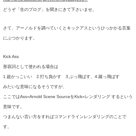
どうぞ「生のブログ」を聞きにきて下さいませ。
さて、アーノルドを調べていくとキックアスというひっかかる言葉
にぶつかります。
Kick Ass
形容詞として使われる場合は
1.超かっこいい 2.打ち負かす 3.ぶっ飛ばす、4.蹴っ飛ばす
みたいな意味になるそうですが、
ここではAss=Arnold Scene SourceをKick=レンダリング するという
意味です。
つまんない言い方をすればコマンドラインレンダリングのことで
す。