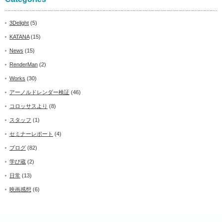
3Delight
(5)
KATANA
(15)
News
(15)
RenderMan
(2)
Works
(30)
アーノルドレンダー検証
(46)
コロッサスより
(8)
スタッフ
(1)
セミナーレポート
(4)
ブログ
(82)
学び蔵
(2)
日常
(13)
映画感想
(6)