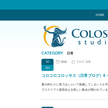
HOME
CATEGORY
日常
30
2018
ブログ
,
日常
Oct
コロコロコロッサス（日常ブログ）8・
夏の終わりに海ではしゃいで負傷してしまい１か月
でスクリプト講習会なる怪しい集会が開かれていま