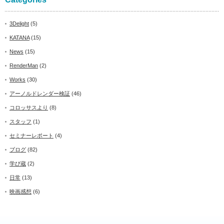
3Delight
(5)
KATANA
(15)
News
(15)
RenderMan
(2)
Works
(30)
アーノルドレンダー検証
(46)
コロッサスより
(8)
スタッフ
(1)
セミナーレポート
(4)
ブログ
(82)
学び蔵
(2)
日常
(13)
映画感想
(6)