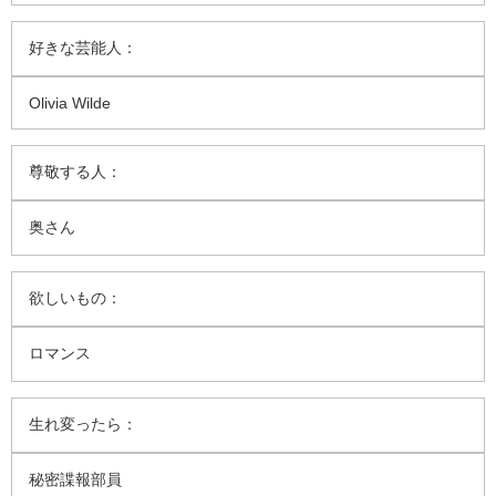
好きな芸能人：
Olivia Wilde
尊敬する人：
奥さん
欲しいもの：
ロマンス
生れ変ったら：
秘密諜報部員