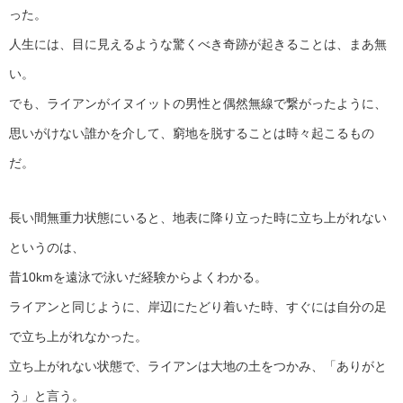
った。
人生には、目に見えるような驚くべき奇跡が起きることは、まあ無
い。
でも、ライアンがイヌイットの男性と偶然無線で繋がったように、
思いがけない誰かを介して、窮地を脱することは時々起こるもの
だ。
長い間無重力状態にいると、地表に降り立った時に立ち上がれない
というのは、
昔10kmを遠泳で泳いだ経験からよくわかる。
ライアンと同じように、岸辺にたどり着いた時、すぐには自分の足
で立ち上がれなかった。
立ち上がれない状態で、ライアンは大地の土をつかみ、「ありがと
う」と言う。