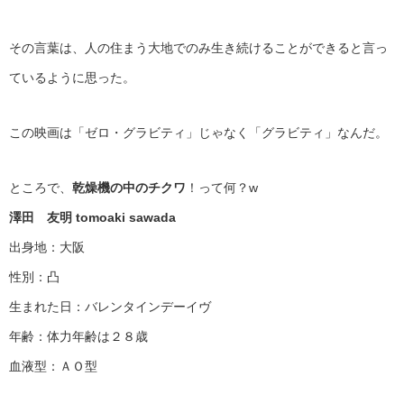
その言葉は、人の住まう大地でのみ生き続けることができると言っ
ているように思った。
この映画は「ゼロ・グラビティ」じゃなく「グラビティ」なんだ。
ところで、
乾燥機の中のチクワ
！って何？w
澤田 友明 tomoaki sawada
出身地：大阪
性別：凸
生まれた日：バレンタインデーイヴ
年齢：体力年齢は２８歳
血液型：ＡＯ型