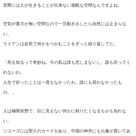
実際には人が生きることが出来ない過酷な空間なんですよね。
空気や重力が無い空間なので一旦動き出したら自然には止まらな
い。
ライアンは必死で何かをつかむことをずっと繰り返してた。
「死を知るって奇妙ね。今の私は誰も悲しまないし、誰も祈ってく
れないわ。
人生で祈ったことは一度もなかったわ。誰にも習わなかったも
の。」
人は極限状態で、目に見えない何かに頼りたくなるもかも知れな
い。
ソユーズには聖人のカードがあり、中国の神舟にも仏像が置いてあ