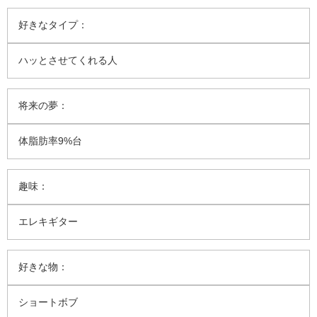
好きなタイプ：
ハッとさせてくれる人
将来の夢：
体脂肪率9%台
趣味：
エレキギター
好きな物：
ショートボブ