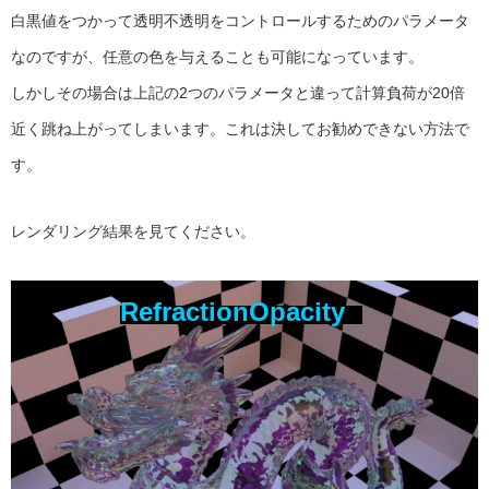
白黒値をつかって透明不透明をコントロールするためのパラメータ
なのですが、任意の色を与えることも可能になっています。
しかしその場合は上記の2つのパラメータと違って計算負荷が20倍
近く跳ね上がってしまいます。これは決してお勧めできない方法で
す。
レンダリング結果を見てください。
RefractionOpacity