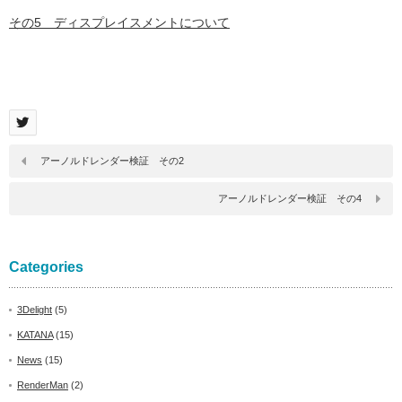
その5 ディスプレイスメントについて
アーノルドレンダー検証 その2
アーノルドレンダー検証 その4
Categories
3Delight
(5)
KATANA
(15)
News
(15)
RenderMan
(2)