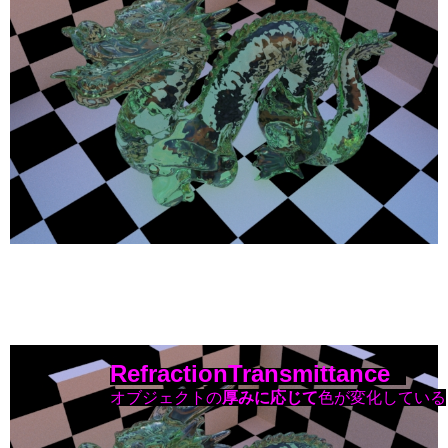
RefractionTransmittance
オブジェクトの
厚みに応じて
色が変化している