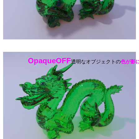
OpaqueOFF
透明なオブジェクトの
色が影