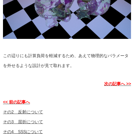
この辺りにも計算負荷を軽減するため、あえて物理的なパラメータ
を外せるような設計が見て取れます。
次の記事へ >>
<< 前の記事へ
その2 反射について
その3 屈折について
その4 SSSについて