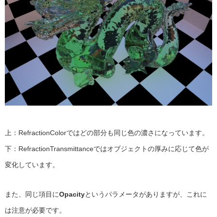
上：RefractionColorではどの部分も同じ色の濃さになっています。
下：RefractionTransmittanceではオブジェクトの厚みに応じて色が
変化しています。
また、同じ項目に
Opacity
というパラメータがありますが、これに
は注意が必要です。