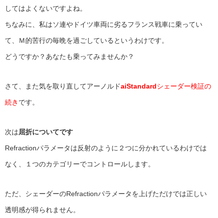
してはよくないですよね。
ちなみに、私はソ連やドイツ車両に劣るフランス戦車に乗ってい
て、Ｍ的苦行の毎晩を過ごしているというわけです。
どうですか？あなたも乗ってみませんか？
さて、また気を取り直してアーノルド
aiStandard
シェーダー検証の
続き
です。
次は
屈折についてです
Refractionパラメータは反射のように２つに分かれているわけでは
なく、１つのカテゴリーでコントロールします。
ただ、シェーダーのRefractionパラメータを上げただけでは正しい
透明感が得られません。