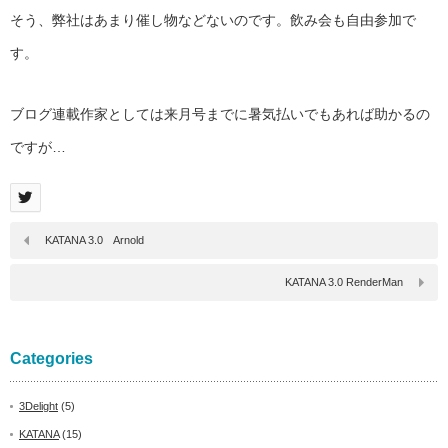
そう、弊社はあまり催し物などないのです。飲み会も自由参加で
す。
ブログ連載作家としては来月号までに暑気払いでもあれば助かるの
ですが…
KATANA 3.0 Arnold
KATANA 3.0 RenderMan
Categories
3Delight
(5)
KATANA
(15)