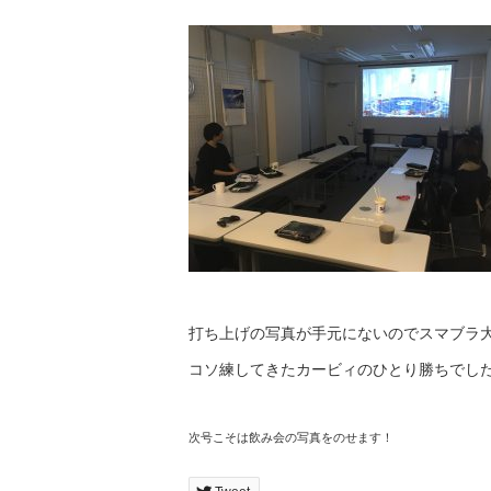
打ち上げの写真が手元にないのでスマブラ
コソ練してきたカービィのひとり勝ちでし
次号こそは飲み会の写真をのせます！