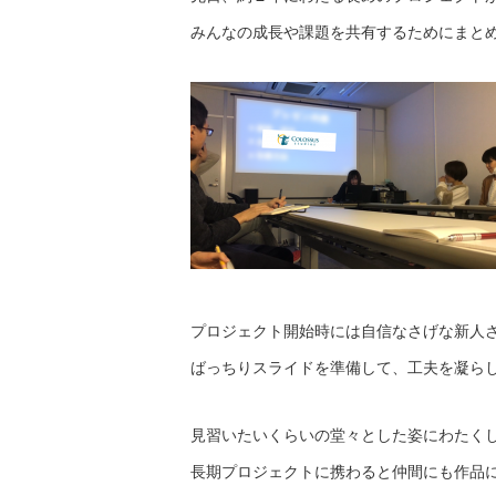
みんなの成長や課題を共有するためにまと
プロジェクト開始時には自信なさげな新人
ばっちりスライドを準備して、工夫を凝ら
見習いたいくらいの堂々とした姿にわたく
長期プロジェクトに携わると仲間にも作品