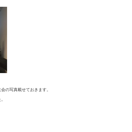
大会の写真載せておきます。
た。