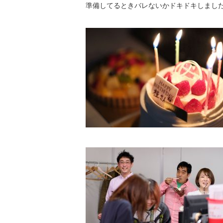
準備してるときバレないかドキドキしまし