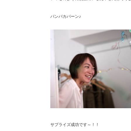
パンパカパーン♪
サプライズ成功です～！！