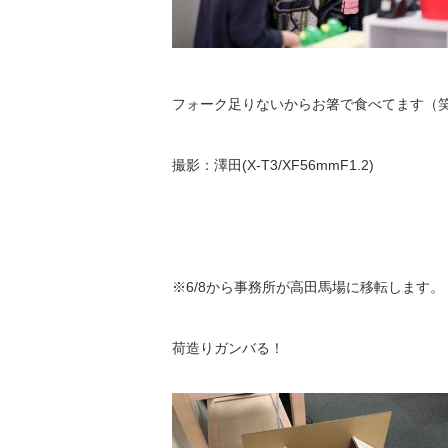
フォーク足りないからお箸で食べてます（
撮影：澤田(X-T3/XF56mmF1.2)
※6/8から事務所が高田馬場に移転します。
荷造りガンバる！