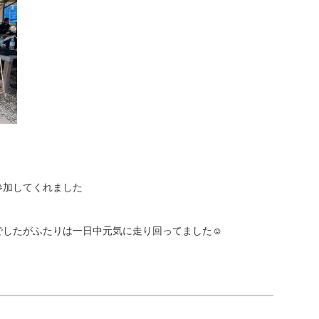
参加してくれました
でしたがふたりは一日中元気に走り回ってました☺