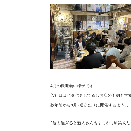
4月の歓迎会の様子です
入社日はバタバタしてるしお店の予約も大
数年前から4月2週あたりに開催するように
2週も過ぎると新人さんもすっかり馴染ん