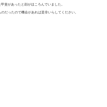
た甲斐があったと顔がほころんでいました。
ものだったので機会があれば是非いらしてください。