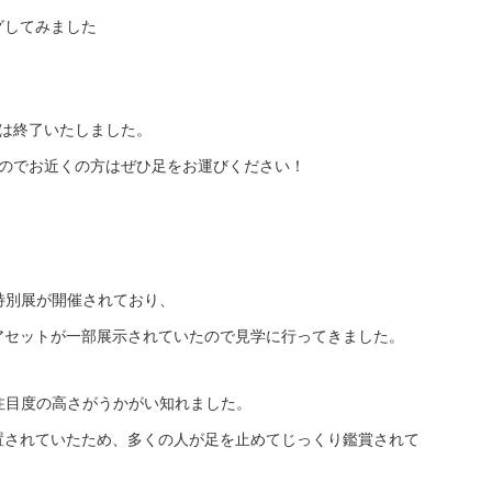
グしてみました
展示は終了いたしました。
しますのでお近くの方はぜひ足をお運びください！
特別展が開催されており、
アセットが一部展示されていたので見学に行ってきました。
注目度の高さがうかがい知れました。
置されていたため、多くの人が足を止めてじっくり鑑賞されて