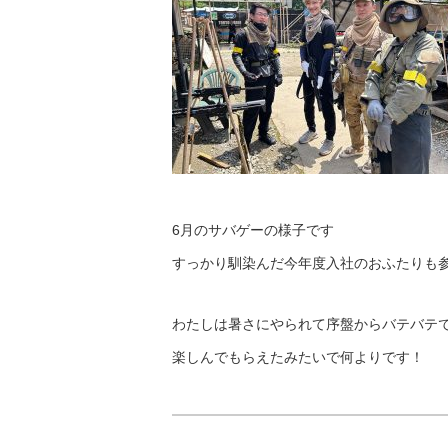
6月のサバゲーの様子です
すっかり馴染んだ今年度入社のおふたりも
わたしは暑さにやられて序盤からバテバテ
楽しんでもらえたみたいで何よりです！