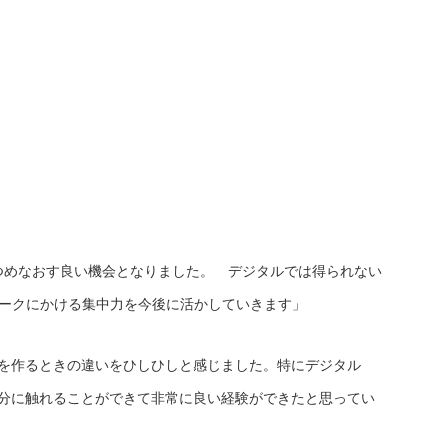
つめなおす良い機会となりました。 デジタルでは得られない
ロークにかける集中力を今後に活かしていきます」
形を作るときの違いをひしひしと感じました。特にデジタル
部分に触れることができて非常に良い経験ができたと思ってい