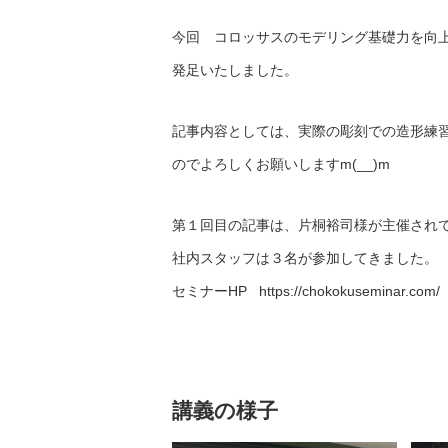
今回 コロッサスのモデリング基礎力を向
発足いたしました。
記事内容としては、実際の彫刻での造形練
のでよろしくお願いしますm(__)m
第１回目の記事は、片桐裕司様が主催され
社内スタッフは３名が参加してきました。
セミナーHP https://chokokuseminar.com/
講義の様子