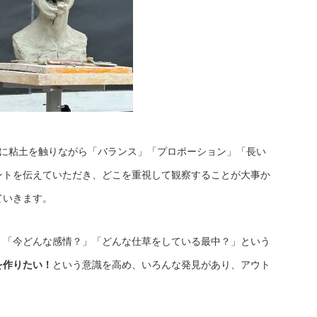
際に粘土を触りながら「バランス」「プロポーション」「長い
ントを伝えていただき、どこを重視して観察することが大事か
ていきます。
」「今どんな感情？」「どんな仕草をしている最中？」という
を作りたい！
という意識を高め、いろんな発見があり、アウト