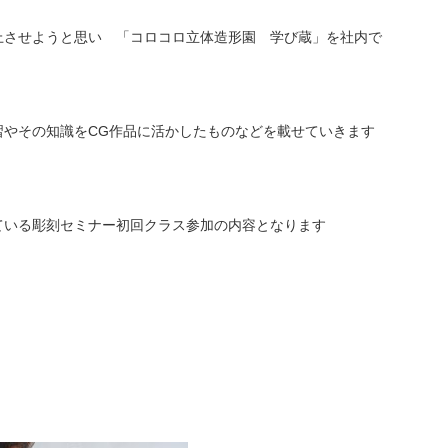
上させようと思い 「コロコロ立体造形園 学び蔵」を社内で
習やその知識をCG作品に活かしたものなどを載せていきます
ている彫刻セミナー初回クラス参加の内容となります