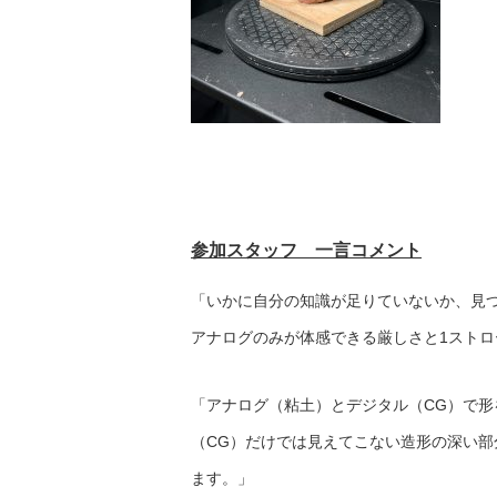
参加スタッフ 一言コメント
「いかに自分の知識が足りていないか、見
アナログのみが体感できる厳しさと1スト
「アナログ（粘土）とデジタル（CG）で
（CG）だけでは見えてこない造形の深い
ます。」