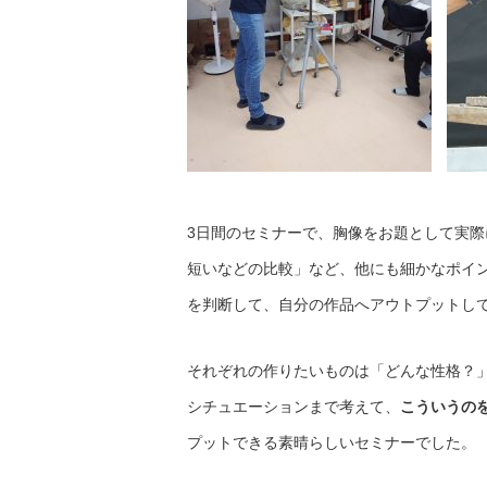
3日間のセミナーで、胸像をお題として実
短いなどの比較」など、他にも細かなポイ
を判断して、自分の作品へアウトプットし
それぞれの作りたいものは「どんな性格？
シチュエーションまで考えて、
こういうの
プットできる素晴らしいセミナーでした。