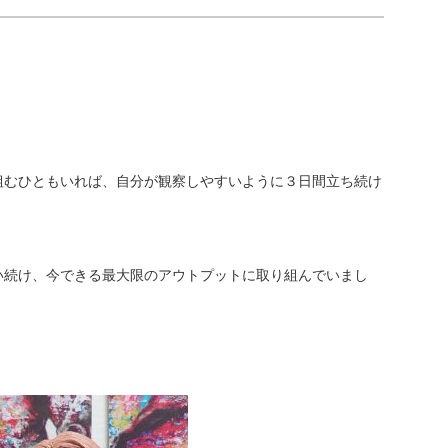
組むひともいれば、自分が観察しやすいように３日間立ち続け
い続け、今できる最大限のアウトプットに取り組んでいまし