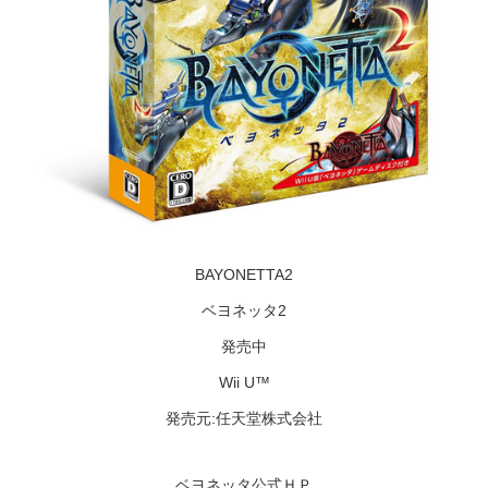
BAYONETTA2
ベヨネッタ2
発売中
Wii U™
発売元:任天堂株式会社
ベヨネッタ公式ＨＰ