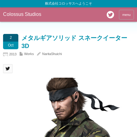
株式会社コロッサスへようこそ
Colossus Studios
menu
メタルギアソリッド スネークイーター
2
3D
Oct
Works
NaritaShuichi
2013