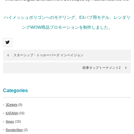
ハイメッシュポリゴンへのモデリング、E3パブ用モデル、レンダリ
ングWOW商品プロモーションを制作しました。
スターシップ・トゥルーパーズ インベイジョン
鉄拳タッグトーナメント2
Categories
3Delight
(5)
KATANA
(15)
News
(15)
RenderMan
(2)