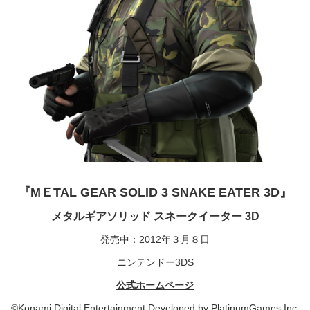
『MＥTAL GEAR SOLID 3 SNAKE EATER 3D』
メタルギアソリッド スネークイーター 3D
発売中：2012年３月８日
ニンテンドー3DS
公式ホームページ
©Konami Digital Entertainment Developed by PlatinumGames Inc.