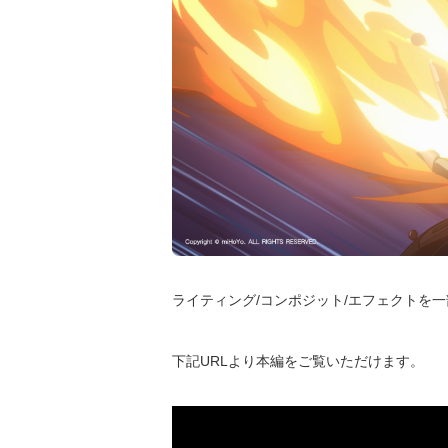
ライティング/コンポジット/エフェクトを
下記URLより本編をご覧いただけます。