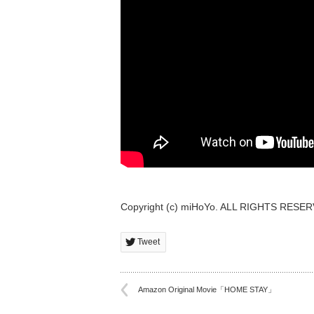
Copyright (c) miHoYo. ALL RIGHTS RESE
Tweet
Amazon Original Movie「HOME STAY」