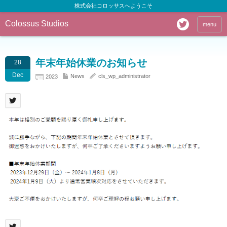
株式会社コロッサスへようこそ
Colossus Studios
menu
年末年始休業のお知らせ
28
Dec
News
cls_wp_administrator
2023