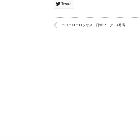
Tweet
コロコロコロッサス（日常ブログ）4月号