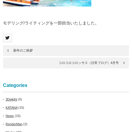
モデリング/ライティングを一部担当いたしました。
新年のご挨拶
コロコロコロッサス（日常ブログ）4月号
Categories
3Delight
(5)
KATANA
(15)
News
(15)
RenderMan
(2)