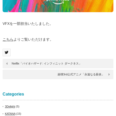
VFXを一部担当いたしました。
こちら
よりご覧いただけます。
Netflix「バイオハザード: インフィニット ダークネス」
崩壊3rd公式アニメ「永遠なる薪炎」
Categories
3Delight
(5)
KATANA
(15)