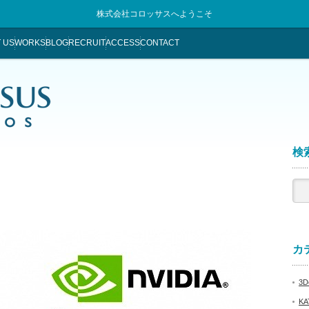
株式会社コロッサスへようこそ
 US
WORKS
BLOG
RECRUIT
ACCESS
CONTACT
検索
カテ
3De
KA