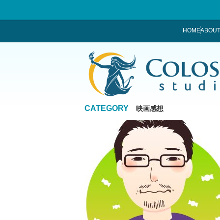
HOME
ABOUT
CATEGORY
映画感想