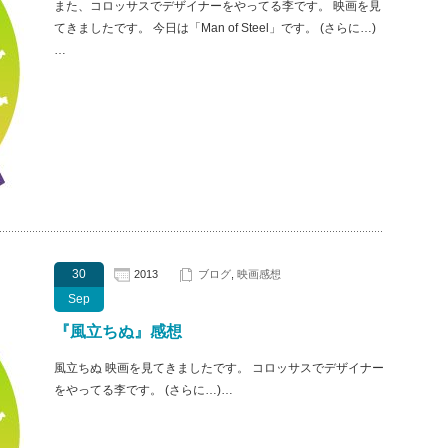
また、コロッサスでデザイナーをやってる李です。 映画を見
てきましたです。 今日は「Man of Steel」です。 (さらに…)
…
30
2013
ブログ
,
映画感想
Sep
『風立ちぬ』感想
風立ちぬ 映画を見てきましたです。 コロッサスでデザイナー
をやってる李です。 (さらに…)…