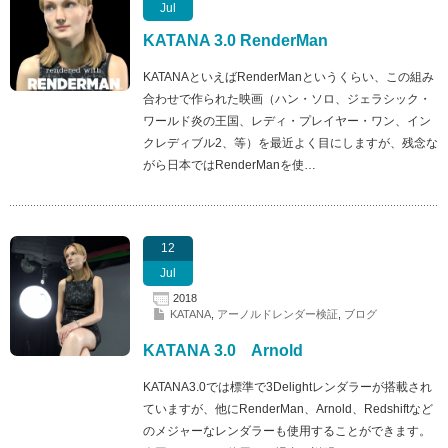
Jul
KATANA 3.0 RenderMan
KATANAといえばRenderManというくらい、この組み
合わせで作られた映画（ハン・ソロ、ジェラシック・
ワールド炎の王国、レディ・プレイヤー・ワン、イン
クレディブル2、等）を最近よく目にしますが、残念な
がら日本ではRenderManを使…
12
Jul
2018
KATANA
,
アーノルドレンダー検証
,
ブログ
KATANA 3.0 Arnold
KATANA3.0では標準で3Delightレンダラーが搭載され
ていますが、他にRenderMan、Arnold、Redshiftなど
のメジャーなレンダラーも使用することができます。