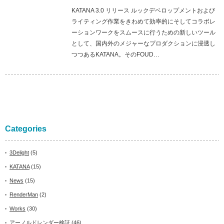
KATANA 3.0 リリース ルックデベロップメントおよび
ライティング作業をきわめて効率的にそしてコラボレ
ーションワークをスムースに行うための新しいツール
として、国内外のメジャーなプロダクションに浸透し
つつあるKATANA。そのFOUD…
Categories
3Delight
(5)
KATANA
(15)
News
(15)
RenderMan
(2)
Works
(30)
アーノルドレンダー検証
(46)