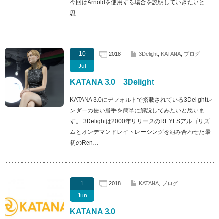
今回はArnoldを使用する場合を説明していきたいと
思…
10
2018
3Delight
,
KATANA
,
ブログ
Jul
KATANA 3.0 3Delight
KATANA 3.0にデフォルトで搭載されている3Delightレ
ンダーの使い勝手を簡単に解説してみたいと思いま
す。 3Delightは2000年リリースのREYESアルゴリズ
ムとオンデマンドレイトレーシングを組み合わせた最
初のRen…
1
2018
KATANA
,
ブログ
Jun
KATANA 3.0