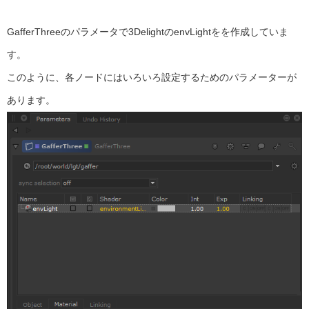
GafferThreeのパラメータで3DelightのenvLightをを作成していま
す。
このように、各ノードにはいろいろ設定するためのパラメーターが
あります。