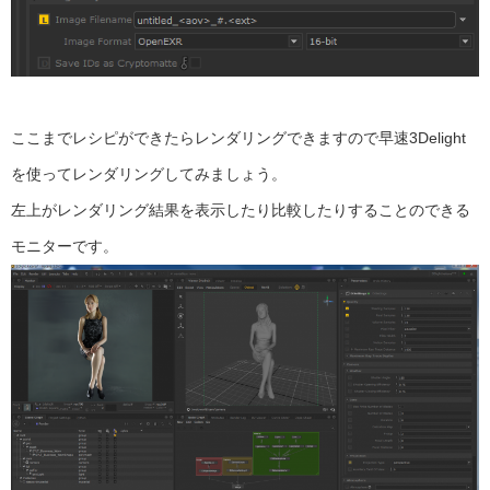
ここまでレシピができたらレンダリングできますので早速3Delight
を使ってレンダリングしてみましょう。
左上がレンダリング結果を表示したり比較したりすることのできる
モニターです。