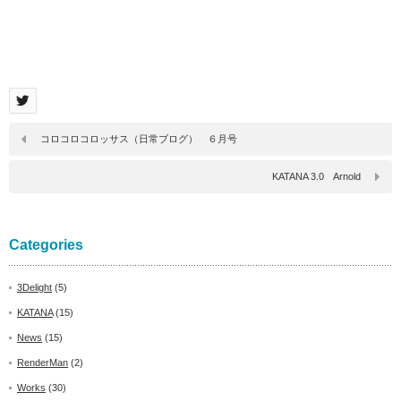
コロコロコロッサス（日常ブログ） ６月号
KATANA 3.0 Arnold
Categories
3Delight
(5)
KATANA
(15)
News
(15)
RenderMan
(2)
Works
(30)