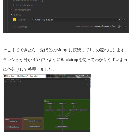
そこまでできたら、先ほどのMergeに接続して1つの流れにします。
各レシピが分かりやすいようにBackdropを使ってわかりやすいよう
に色分けして整理しました。