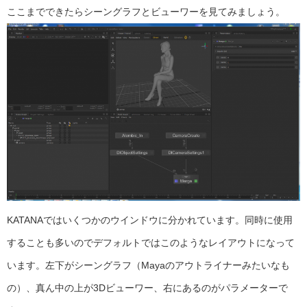
ここまでできたらシーングラフとビューワーを見てみましょう。
KATANAではいくつかのウインドウに分かれています。同時に使用
することも多いのでデフォルトではこのようなレイアウトになって
います。左下がシーングラフ（Mayaのアウトライナーみたいなも
の）、真ん中の上が3Dビューワー、右にあるのがパラメーターで