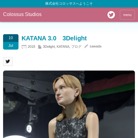
株式会社コロッサスへようこそ
Colossus Studios
menu
KATANA 3.0 3Delight
10
Jul
sawada
2018
3Delight
,
KATANA
,
ブログ