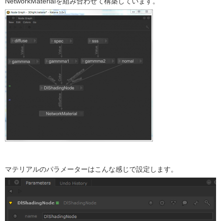
NetworkMaterialを組み合わせて構築しています。
マテリアルのパラメーターはこんな感じで設定します。