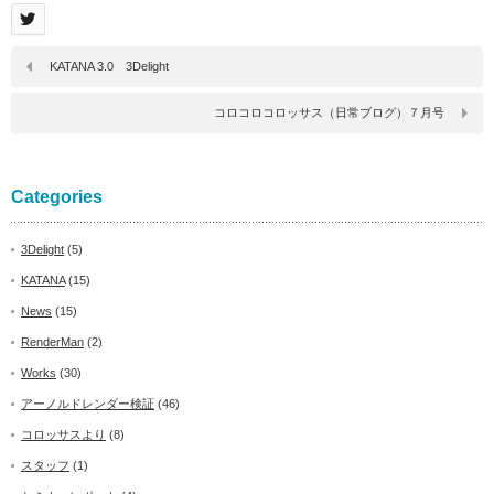
KATANA 3.0 3Delight
コロコロコロッサス（日常ブログ）７月号
Categories
3Delight
(5)
KATANA
(15)
News
(15)
RenderMan
(2)
Works
(30)
アーノルドレンダー検証
(46)
コロッサスより
(8)
スタッフ
(1)