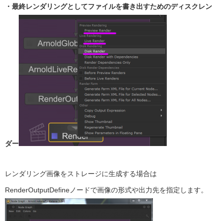
・最終レンダリングとしてファイルを書き出すためのディスクレン
ダー
レンダリング画像をストレージに生成する場合は
RenderOutputDefineノードで画像の形式や出力先を指定します。