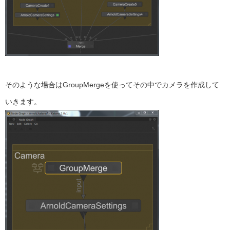
そのような場合はGroupMergeを使ってその中でカメラを作成して
いきます。