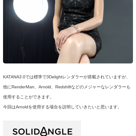
KATANA3.0では標準で3Delightレンダラーが搭載されていますが、
他にRenderMan、Arnold、Redshiftなどのメジャーなレンダラーも
使用することができます。
今回はArnoldを使用する場合を説明していきたいと思います。