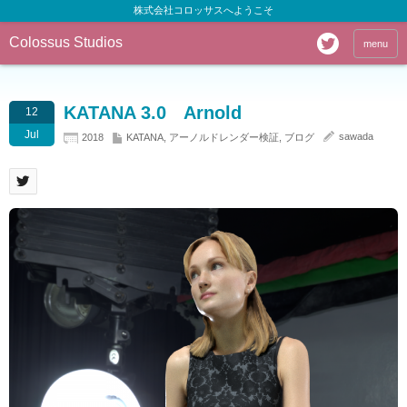
株式会社コロッサスへようこそ
Colossus Studios
menu
KATANA 3.0 Arnold
12
Jul
sawada
2018
KATANA
,
アーノルドレンダー検証
,
ブログ