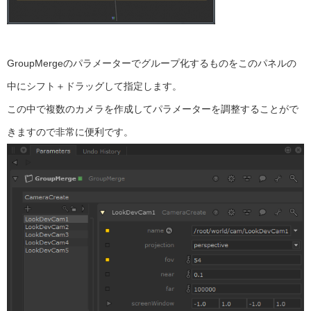
GroupMergeのパラメーターでグループ化するものをこのパネルの
中にシフト＋ドラッグして指定します。
この中で複数のカメラを作成してパラメーターを調整することがで
きますので非常に便利です。