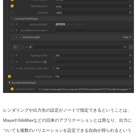
レンダリングや出力先の設定がノードで指定できるということは、
Mayaや3dsMaxなどの旧来のアプリケーションとは異なり、出力に
ついても複数のバリエーションを設定できる自由が得られるという