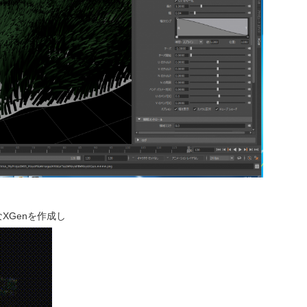
XGenを作成し