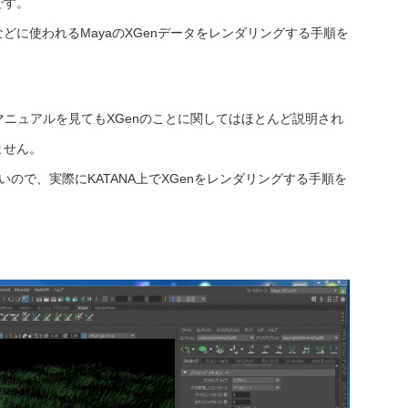
です。
どに使われるMayaのXGenデータをレンダリングする手順を
Aのマニュアルを見てもXGenのことに関してはほとんど説明され
ません。
いので、実際にKATANA上でXGenをレンダリングする手順を