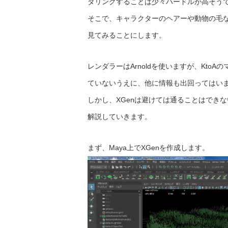
ダリングすることは少々ハードルが高そう
そこで、キャラクターのヘアーや動物の毛な
見てみることにします。
レンダラーはArnoldを使いますが、Kto
ていないうえに、他に情報も出回ってはい
しかし、XGenは避けては通ることはできな
解説していきます。
まず、Maya上でXGenを作成します。