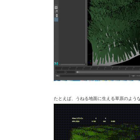
たとえば、うねる地面に生える草原のような