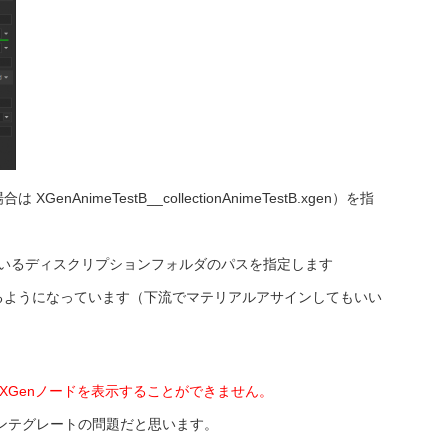
nAnimeTestB__collectionAnimeTestB.xgen）を指
ているディスクリプションフォルダのパスを指定します
るようになっています（下流でマテリアルアサインしてもいい
ldXGenノードを表示することができません。
で、インテグレートの問題だと思います。