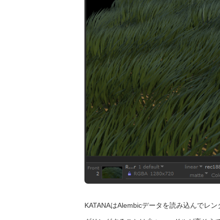
KATANAはAlembicデータを読み込ん