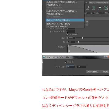
ちなみにですが、MayaでXGenを使っ
ョン>評価モードがデフォルトの並列だと
はなくディペンシーグラフの通りに処理を