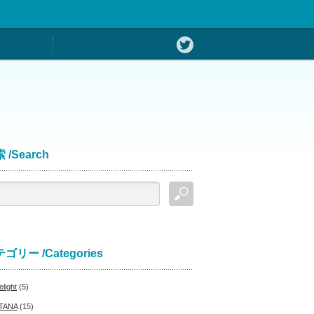
 /Search
ゴリー /Categories
light
(5)
TANA
(15)