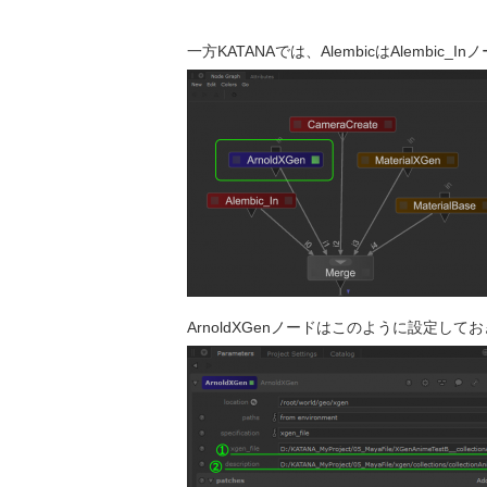
一方KATANAでは、AlembicはAlembic
ArnoldXGenノードはこのように設定して