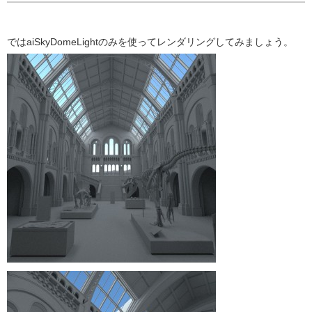
ではaiSkyDomeLightのみを使ってレンダリングしてみましょう。