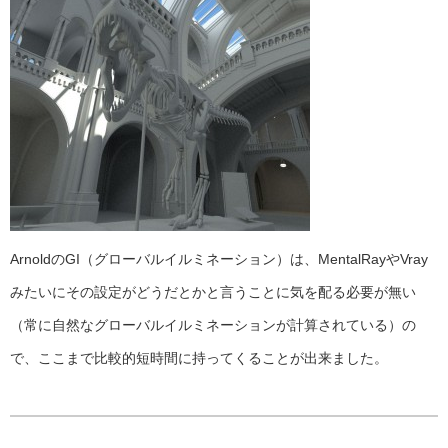
ArnoldのGI（グローバルイルミネーション）は、MentalRayやVray
みたいにその設定がどうだとかと言うことに気を配る必要が無い
（常に自然なグローバルイルミネーションが計算されている）の
で、ここまで比較的短時間に持ってくることが出来ました。