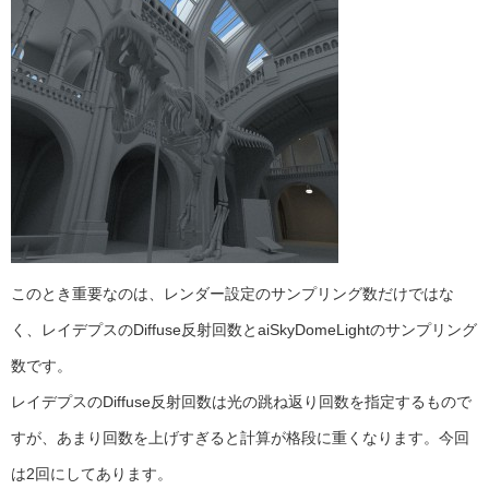
このとき重要なのは、レンダー設定のサンプリング数だけではな
く、レイデプスのDiffuse反射回数とaiSkyDomeLightのサンプリング
数です。
レイデプスのDiffuse反射回数は光の跳ね返り回数を指定するもので
すが、あまり回数を上げすぎると計算が格段に重くなります。今回
は2回にしてあります。