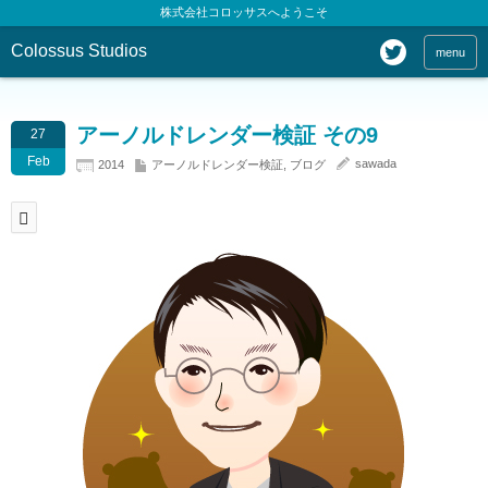
株式会社コロッサスへようこそ
Colossus Studios
menu
アーノルドレンダー検証 その9
27
Feb
sawada
2014
アーノルドレンダー検証
,
ブログ