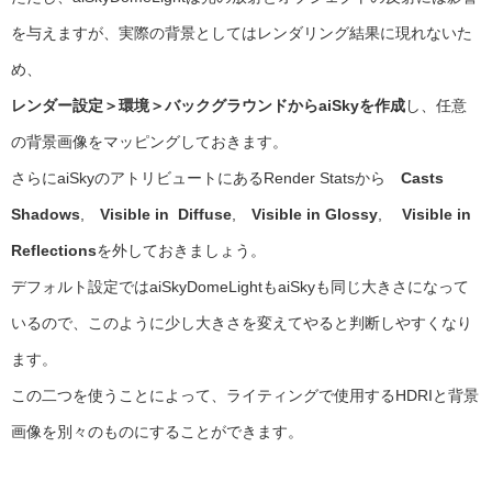
を与えますが、実際の背景としてはレンダリング結果に現れないた
め、
レンダー設定＞環境＞バックグラウンドからaiSkyを作成
し、任意
の背景画像をマッピングしておきます。
さらにaiSkyのアトリビュートにあるRender Statsから
Casts
Shadows
,
Visible in Diffuse
,
Visible in Glossy
,
Visible in
Reflections
を外しておきましょう。
デフォルト設定ではaiSkyDomeLightもaiSkyも同じ大きさになって
いるので、このように少し大きさを変えてやると判断しやすくなり
ます。
この二つを使うことによって、ライティングで使用するHDRIと背景
画像を別々のものにすることができます。