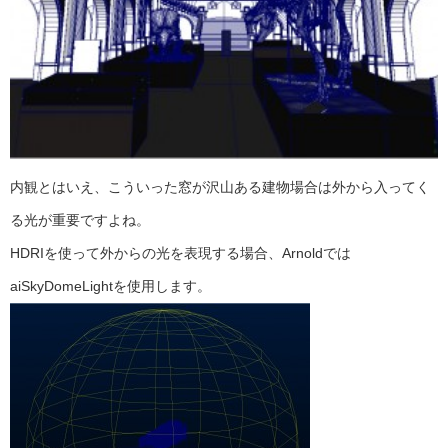
内観とはいえ、こういった窓が沢山ある建物場合は外から入ってく
る光が重要ですよね。
HDRIを使って外からの光を表現する場合、Arnoldでは
aiSkyDomeLightを使用します。