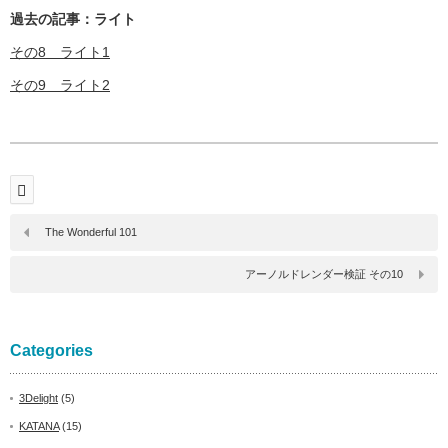
過去の記事：ライト
その8 ライト1
その9 ライト2
The Wonderful 101
アーノルドレンダー検証 その10
Categories
3Delight
(5)
KATANA
(15)