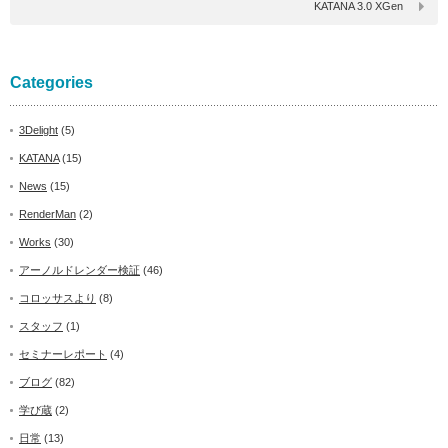
KATANA 3.0 XGen
Categories
3Delight
(5)
KATANA
(15)
News
(15)
RenderMan
(2)
Works
(30)
アーノルドレンダー検証
(46)
コロッサスより
(8)
スタッフ
(1)
セミナーレポート
(4)
ブログ
(82)
学び蔵
(2)
日常
(13)