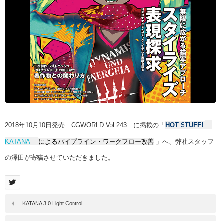
2018年10月10日発売
CGWORLD Vol.243
に掲載の「
HOT STUFF!
KATANA
によるパイプライン・ワークフロー改善
」へ、弊社スタッフ
の澤田が寄稿させていただきました。
KATANA 3.0 Light Control