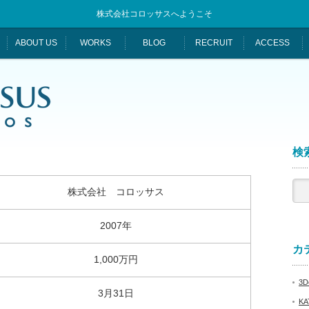
株式会社コロッサスへようこそ
ABOUT US
WORKS
BLOG
RECRUIT
ACCESS
検索
株式会社 コロッサス
2007年
カテ
1,000万円
3De
3月31日
KA