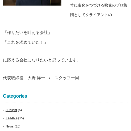
常に進化をつづける映像のプロ集
団としてクライアントの
「作りたいを叶える会社」
「これを求めていた！」
に応える会社になりたいと思っています。
代表取締役 大野 洋一 / スタッフ一同
Categories
3Delight
(5)
KATANA
(15)
News
(15)