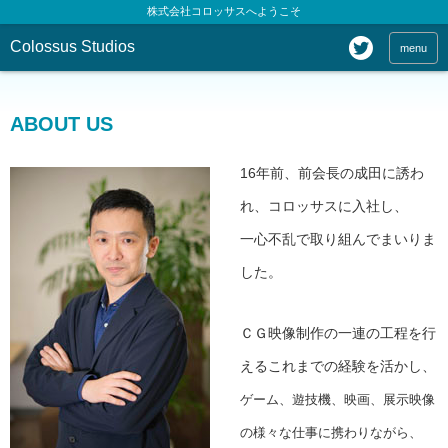
株式会社コロッサスへようこそ
Colossus Studios
menu
ABOUT US
16年前、前会長の成田に誘わ
れ、コロッサスに入社し、
一心不乱で取り組んでまいりま
した。
ＣＧ映像制作の一連の工程を行
えるこれまでの経験を活かし、
ゲーム、遊技機、映画、展示映像
の様々な仕事に携わりながら、