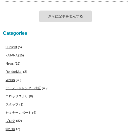
さらに記事を表示する
Categories
3Delight
(5)
KATANA
(15)
News
(15)
RenderMan
(2)
Works
(30)
アーノルドレンダー検証
(46)
コロッサスより
(8)
スタッフ
(1)
セミナーレポート
(4)
ブログ
(82)
学び蔵
(2)