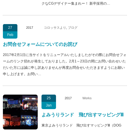
クなCGデザイナー集まれー！ 新卒採用の…
27
2017
コロッサスより
,
ブログ
Feb
お問合せフォームについてのお詫び
2017年2月1日に当サイトをリニューアルいたしましたがその際にお問合せフォ
ームのリンク切れが発生しておりました。2月1～23日の間にお問い合わせいた
だいた方には誠に申し訳ありませんが再度お問合せいただきますようにお願い
申し上げます。お問い…
25
2017
Works
Jan
よみうりランド 飛び出すマッピングⅢ
東京よみうりランド 飛び出すマッピングⅢ（DOG