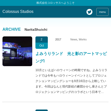
株式会社コロッサスへようこそ
Colossus Studios
menu
ARCHIVE
NaritaShuichi
2
2017
News
,
Works
Oct
よみうりランド 光と影のアートマッピ
ングⅠ
10月といえばハロウィーンの時期ですね。よみうりラ
ンドでは今年もハロウィーンイベントとしてプロジェ
クションマッピングショーを9月16日から上映してい
ます。今回はなんと現代影絵の劇団かかし座さんとプ
ロジェクションマッピングのコラボという日本で…