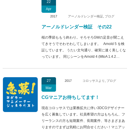
22
Apr
2017
アーノルドレンダー検証
,
ブログ
アーノルドレンダー検証 その22
桜の季節ももう終わり。そろそろGWの足音が聞こえ
てきそうでそわそわしてしまいます。 Arnold 5 を検
証しています。 うたい文句通り、確実に速く美しくな
っています。 同じシーンをArnold 4 (MtoA 1.4.2…
27
2017
コロッサスより
,
ブログ
Mar
CGマニアお待ちしてます！
現在コロッサスでは業務拡大に伴い3DCGデザイナー
を広く募集しています。社員希望の方はもちろん、フ
リーランスの方も短期案件、長期案件、等さまざまあ
りますのでまずは気軽にお問合せください！マニアッ