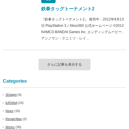
鉄拳タッグトーナメント2
『鉄拳タッグトーナメント2』 発売中：2012年9月13
日 PlayStation 3／Xbox360 公式ホームページ ©2012
NAMCO BANDAI Games Inc. エンディングムービー、
アンノウン・クニミツ・レイ…
さらに記事を表示する
Categories
3Delight
(5)
KATANA
(15)
News
(15)
RenderMan
(2)
Works
(30)