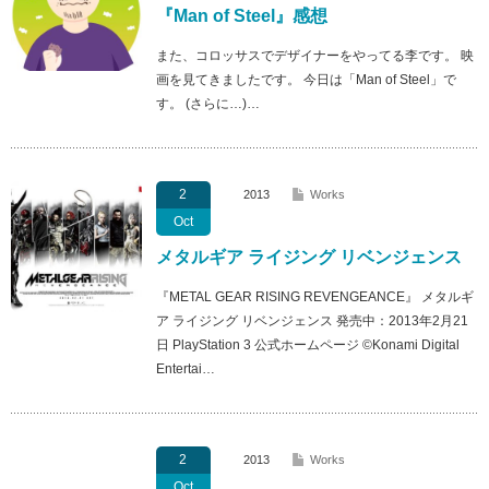
『Man of Steel』感想
また、コロッサスでデザイナーをやってる李です。 映
画を見てきましたです。 今日は「Man of Steel」で
す。 (さらに…)…
2
2013
Works
Oct
メタルギア ライジング リベンジェンス
『METAL GEAR RISING REVENGEANCE』 メタルギ
ア ライジング リベンジェンス 発売中：2013年2月21
日 PlayStation 3 公式ホームページ ©Konami Digital
Entertai…
2
2013
Works
Oct